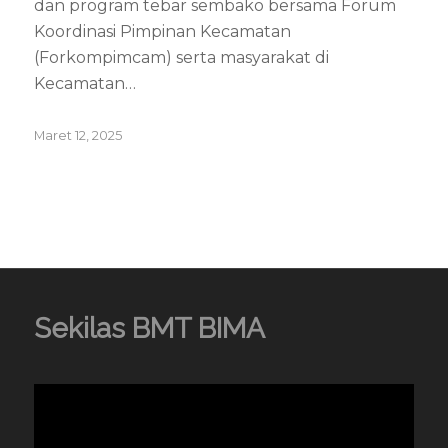
dan program tebar sembako bersama Forum
Koordinasi Pimpinan Kecamatan
(Forkompimcam) serta masyarakat di
Kecamatan…
Maret 12, 2025
Sekilas BMT BIMA