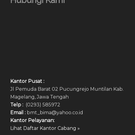
Hubungi Kami
Kantor Pusat :
Jl Pemuda Barat 02 Pucungrejo Muntilan Kab.
Magelang, Jawa Tengah
Telp :
(0293) 585972
Email :
bmt_bima@yahoo.co.id
Kantor Pelayanan:
Lihat Daftar Kantor Cabang »